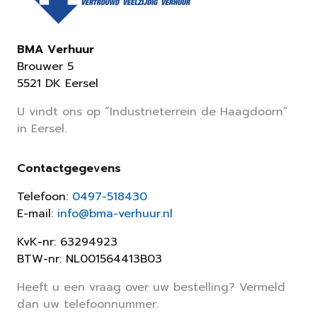
BMA Verhuur
Brouwer 5
5521 DK Eersel
U vindt ons op “Industrieterrein de Haagdoorn”
in Eersel.
Contactgegevens
Telefoon:
0497-518430
E-mail:
info@bma-verhuur.nl
KvK-nr: 63294923
BTW-nr: NL001564413B03
Heeft u een vraag over uw bestelling? Vermeld
dan uw telefoonnummer.