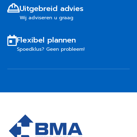
Uitgebreid advies
Wij adviseren u graag
Flexibel plannen
Spoedklus? Geen probleem!