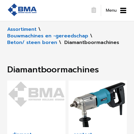
Menu
Assortiment
\
Bouwmachines en -gereedschap
\
Beton/ steen boren
\
Diamantboormachines
Diamantboormachines