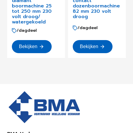
diamant
contact
boormachine 25
dozenboormachine
tot 250 mm 230
82 mm 230 volt
volt droog/
droog
watergekoeld
/dagdeel
/dagdeel
Bekijken
Bekijken