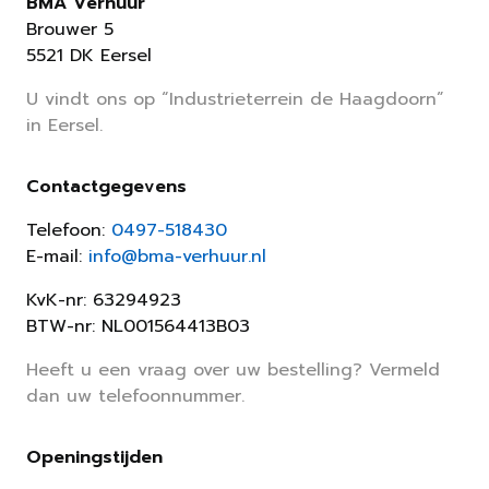
BMA Verhuur
Brouwer 5
5521 DK Eersel
U vindt ons op “Industrieterrein de Haagdoorn”
in Eersel.
Contactgegevens
Telefoon:
0497-518430
E-mail:
info@bma-verhuur.nl
KvK-nr: 63294923
BTW-nr: NL001564413B03
Heeft u een vraag over uw bestelling? Vermeld
dan uw telefoonnummer.
Openingstijden