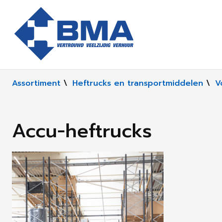
Assortiment
\
Heftrucks en transportmiddelen
\
V
Accu-heftrucks