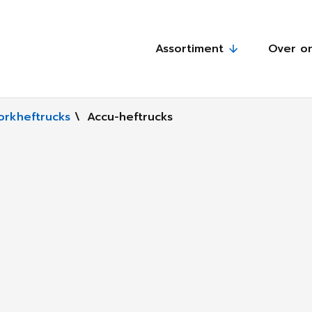
Assortiment
Over o
orkheftrucks
\
Accu-heftrucks