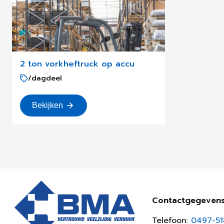
2 ton vorkheftruck op accu
/dagdeel
Bekijken
Contactgegeven
Telefoon:
0497-5