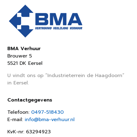
BMA Verhuur
Brouwer 5
5521 DK Eersel
U vindt ons op “Industrieterrein de Haagdoorn”
in Eersel.
Contactgegevens
Telefoon:
0497-518430
E-mail:
info@bma-verhuur.nl
KvK-nr: 63294923