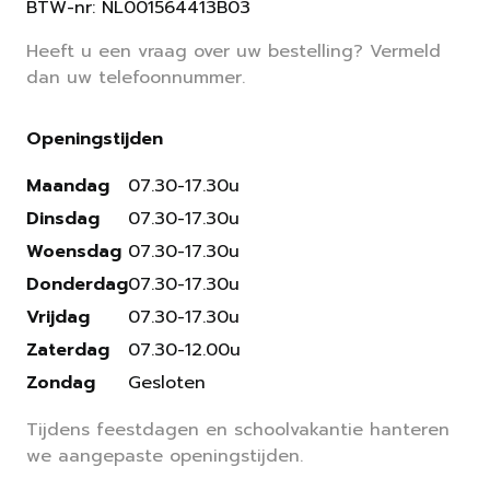
BTW-nr: NL001564413B03
Heeft u een vraag over uw bestelling? Vermeld
dan uw telefoonnummer.
Openingstijden
Maandag
07.30-17.30u
Dinsdag
07.30-17.30u
Woensdag
07.30-17.30u
Donderdag
07.30-17.30u
Vrijdag
07.30-17.30u
Zaterdag
07.30-12.00u
Zondag
Gesloten
Tijdens feestdagen en schoolvakantie hanteren
we aangepaste openingstijden.