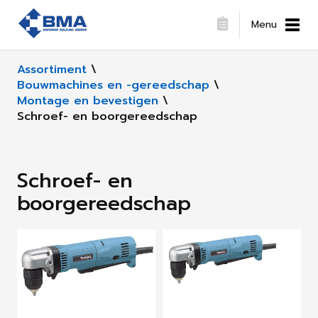
Menu
Assortiment
\
Bouwmachines en -gereedschap
\
Montage en bevestigen
\
Schroef- en boorgereedschap
Schroef- en
boorgereedschap