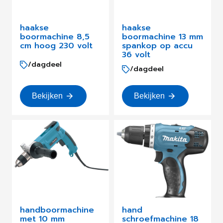
haakse
haakse
boormachine 8,5
boormachine 13 mm
cm hoog 230 volt
spankop op accu
36 volt
/dagdeel
/dagdeel
Bekijken
Bekijken
handboormachine
hand
met 10 mm
schroefmachine 18