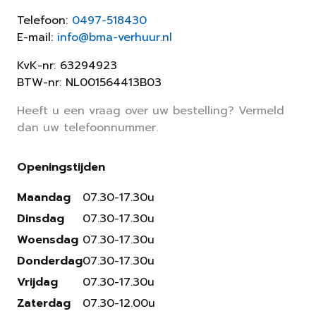
Telefoon:
0497-518430
E-mail:
info@bma-verhuur.nl
KvK-nr: 63294923
BTW-nr: NL001564413B03
Heeft u een vraag over uw bestelling? Vermeld
dan uw telefoonnummer.
Openingstijden
Maandag
07.30-17.30u
Dinsdag
07.30-17.30u
Woensdag
07.30-17.30u
Donderdag
07.30-17.30u
Vrijdag
07.30-17.30u
Zaterdag
07.30-12.00u