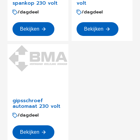
spankop 230 volt
volt
/dagdeel
/dagdeel
Bekijken
Bekijken
gipsschroef
automaat 230 volt
/dagdeel
Bekijken