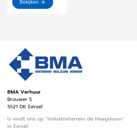
Bekijken
BMA Verhuur
Brouwer 5
5521 DK Eersel
U vindt ons op “Industrieterrein de Haagdoorn”
in Eersel.