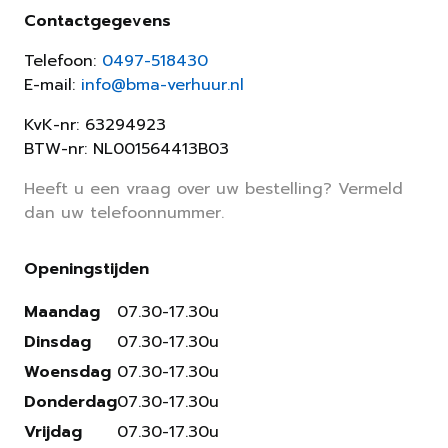
Contactgegevens
Telefoon:
0497-518430
E-mail:
info@bma-verhuur.nl
KvK-nr: 63294923
BTW-nr: NL001564413B03
Heeft u een vraag over uw bestelling? Vermeld
dan uw telefoonnummer.
Openingstijden
Maandag
07.30-17.30u
Dinsdag
07.30-17.30u
Woensdag
07.30-17.30u
Donderdag
07.30-17.30u
Vrijdag
07.30-17.30u