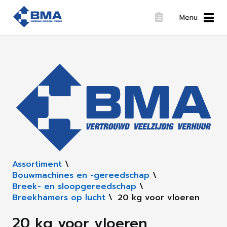
Menu
Assortiment
\
Bouwmachines en -gereedschap
\
Breek- en sloopgereedschap
\
Breekhamers op lucht
\
20 kg voor vloeren
20 kg voor vloeren