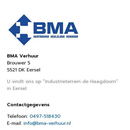
BMA Verhuur
Brouwer 5
5521 DK Eersel
U vindt ons op “Industrieterrein de Haagdoorn”
in Eersel.
Contactgegevens
Telefoon:
0497-518430
E-mail:
info@bma-verhuur.nl