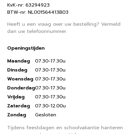
KvK-nr: 63294923
BTW-nr: NL001564413B03
Heeft u een vraag over uw bestelling? Vermeld
dan uw telefoonnummer.
Openingstijden
Maandag
07.30-17.30u
Dinsdag
07.30-17.30u
Woensdag
07.30-17.30u
Donderdag
07.30-17.30u
Vrijdag
07.30-17.30u
Zaterdag
07.30-12.00u
Zondag
Gesloten
Tijdens feestdagen en schoolvakantie hanteren