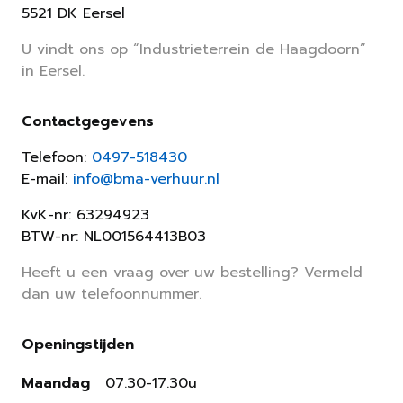
5521 DK Eersel
U vindt ons op “Industrieterrein de Haagdoorn”
in Eersel.
Contactgegevens
Telefoon:
0497-518430
E-mail:
info@bma-verhuur.nl
KvK-nr: 63294923
BTW-nr: NL001564413B03
Heeft u een vraag over uw bestelling? Vermeld
dan uw telefoonnummer.
Openingstijden
Maandag
07.30-17.30u