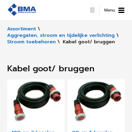
Menu
Assortiment
\
Aggregaten, stroom en tijdelijke verlichting
\
Stroom toebehoren
\
Kabel goot/ bruggen
Kabel goot/ bruggen