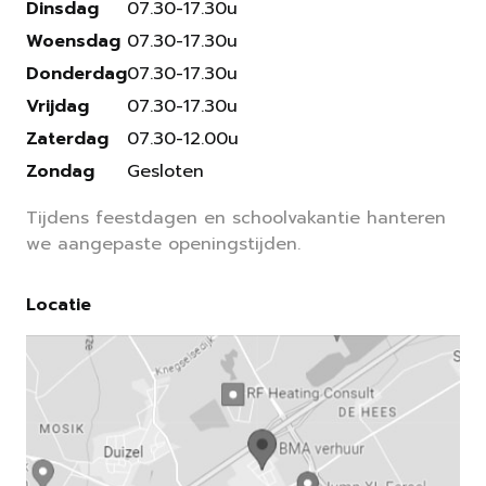
Dinsdag
07.30-17.30u
Woensdag
07.30-17.30u
Donderdag
07.30-17.30u
Vrijdag
07.30-17.30u
Zaterdag
07.30-12.00u
Zondag
Gesloten
Tijdens feestdagen en schoolvakantie hanteren
we aangepaste openingstijden.
Locatie