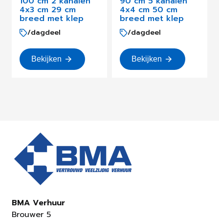
100 cm 2 kanalen
90 cm 5 kanalen
4x3 cm 29 cm
4x4 cm 50 cm
breed met klep
breed met klep
/dagdeel
/dagdeel
Bekijken
Bekijken
BMA Verhuur
Brouwer 5