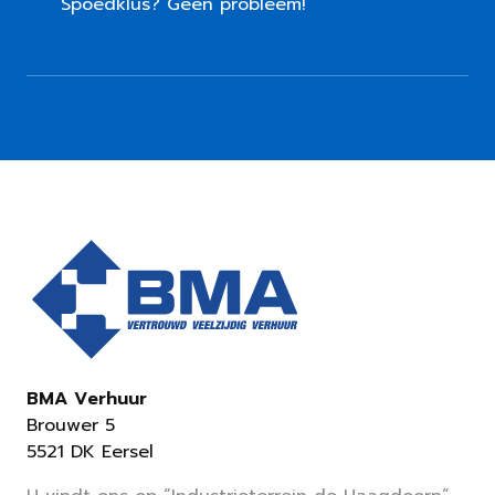
Spoedklus? Geen probleem!
BMA Verhuur
Brouwer 5
5521 DK Eersel