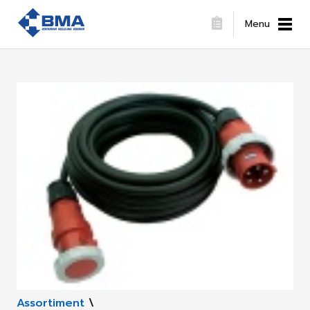
Menu
Assortiment
\