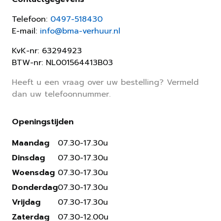
Telefoon:
0497-518430
E-mail:
info@bma-verhuur.nl
KvK-nr: 63294923
BTW-nr: NL001564413B03
Heeft u een vraag over uw bestelling? Vermeld
dan uw telefoonnummer.
Openingstijden
Maandag
07.30-17.30u
Dinsdag
07.30-17.30u
Woensdag
07.30-17.30u
Donderdag
07.30-17.30u
Vrijdag
07.30-17.30u
Zaterdag
07.30-12.00u