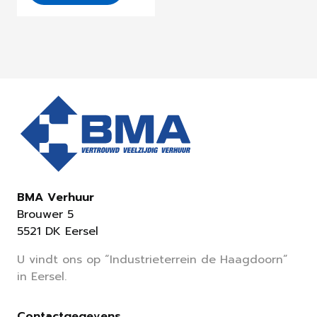
BMA Verhuur
Brouwer 5
5521 DK Eersel
U vindt ons op “Industrieterrein de Haagdoorn”
in Eersel.
Contactgegevens