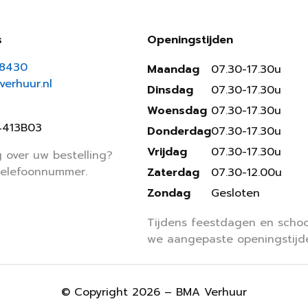
s
Openingstijden
18430
Maandag
07.30-17.30u
erhuur.nl
Dinsdag
07.30-17.30u
Woensdag
07.30-17.30u
4413B03
Donderdag
07.30-17.30u
Vrijdag
07.30-17.30u
 over uw bestelling?
telefoonnummer.
Zaterdag
07.30-12.00u
Zondag
Gesloten
Tijdens feestdagen en schoo
we aangepaste openingstijd
© Copyright 2026 – BMA Verhuur