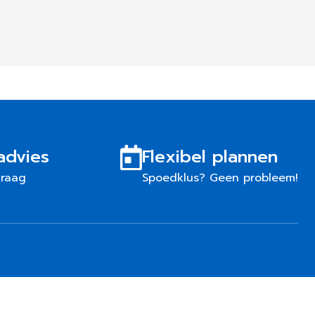
advies
Flexibel plannen
graag
Spoedklus? Geen probleem!