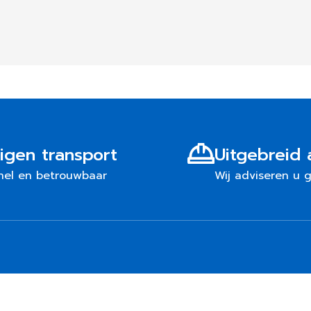
igen transport
Uitgebreid 
nel en betrouwbaar
Wij adviseren u 