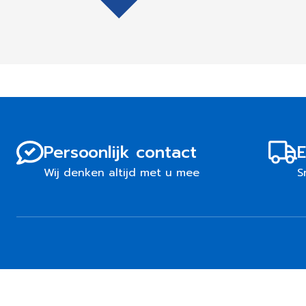
Persoonlijk contact
E
Wij denken altijd met u mee
S