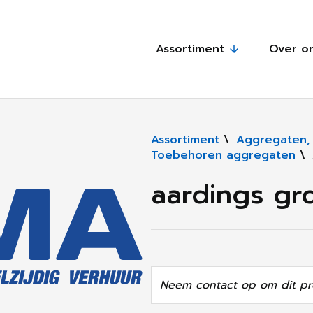
Assortiment
Over o
Assortiment
\
Aggregaten, s
Toebehoren aggregaten
\
aardings g
Neem contact op om dit pr