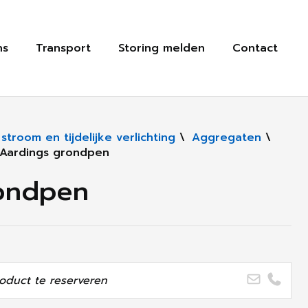
ns
Transport
Storing melden
Contact
troom en tijdelijke verlichting
\
Aggregaten
\
Aardings grondpen
rondpen
oduct te reserveren