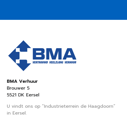
BMA Verhuur
Brouwer 5
5521 DK Eersel
U vindt ons op “Industrieterrein de Haagdoorn”
in Eersel.