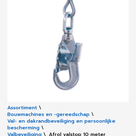
Assortiment
\
Bouwmachines en -gereedschap
\
Val- en dakrandbeveiliging en persoonlijke
bescherming
\
Valbeveiliging
\
Afrol valstop 10 meter