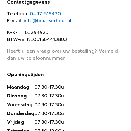
Contactgegevens
Telefoon:
0497-518430
E-mail:
info@bma-verhuur.nl
KvK-nr: 63294923
BTW-nr: NL001564413B03
Heeft u een vraag over uw bestelling? Vermeld
dan uw telefoonnummer.
Openingstijden
Maandag
07.30-17.30u
Dinsdag
07.30-17.30u
Woensdag
07.30-17.30u
Donderdag
07.30-17.30u
Vrijdag
07.30-17.30u
Zaterdag
07.30-12.00u