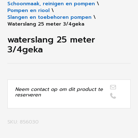
Schoonmaak, reinigen en pompen
\
Pompen en riool
\
Slangen en toebehoren pompen
\
Waterslang 25 meter 3/4geka
waterslang 25 meter
3/4geka
Neem contact op om dit product te
reserveren
SKU: 856030