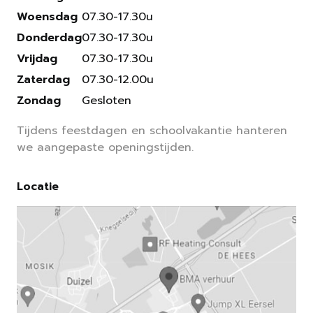
Woensdag
07.30-17.30u
Donderdag
07.30-17.30u
Vrijdag
07.30-17.30u
Zaterdag
07.30-12.00u
Zondag
Gesloten
Tijdens feestdagen en schoolvakantie hanteren
we aangepaste openingstijden.
Locatie