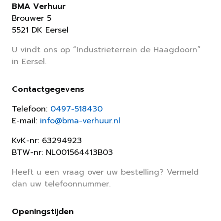
BMA Verhuur
Brouwer 5
5521 DK Eersel
U vindt ons op “Industrieterrein de Haagdoorn”
in Eersel.
Contactgegevens
Telefoon:
0497-518430
E-mail:
info@bma-verhuur.nl
KvK-nr: 63294923
BTW-nr: NL001564413B03
Heeft u een vraag over uw bestelling? Vermeld
dan uw telefoonnummer.
Openingstijden