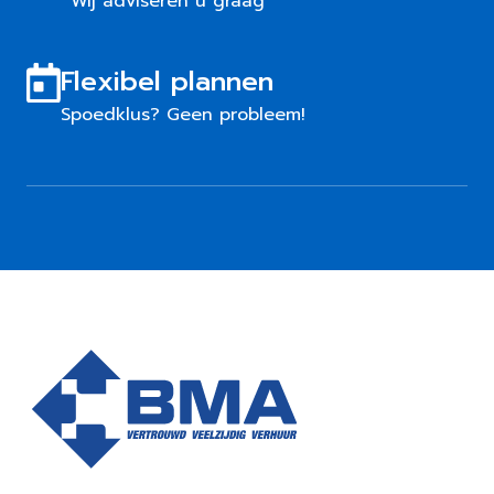
Wij adviseren u graag
Flexibel plannen
Spoedklus? Geen probleem!