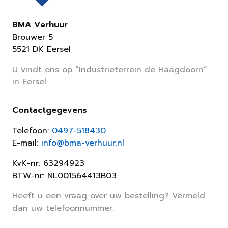
BMA Verhuur
Brouwer 5
5521 DK Eersel
U vindt ons op “Industrieterrein de Haagdoorn”
in Eersel.
Contactgegevens
Telefoon:
0497-518430
E-mail:
info@bma-verhuur.nl
KvK-nr: 63294923
BTW-nr: NL001564413B03
Heeft u een vraag over uw bestelling? Vermeld
dan uw telefoonnummer.