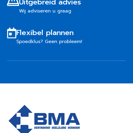
Uitgebreid advies
Wij adviseren u graag
Flexibel plannen
Spoedklus? Geen probleem!