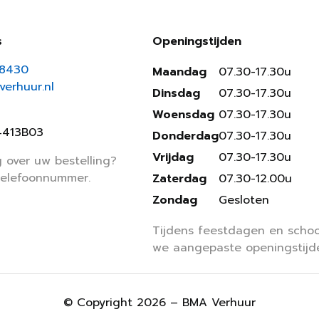
s
Openingstijden
18430
Maandag
07.30-17.30u
erhuur.nl
Dinsdag
07.30-17.30u
Woensdag
07.30-17.30u
4413B03
Donderdag
07.30-17.30u
Vrijdag
07.30-17.30u
 over uw bestelling?
telefoonnummer.
Zaterdag
07.30-12.00u
Zondag
Gesloten
Tijdens feestdagen en schoo
we aangepaste openingstijd
© Copyright 2026 – BMA Verhuur