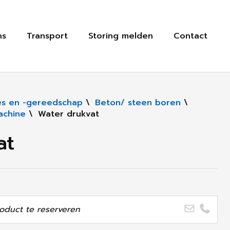
ns
Transport
Storing melden
Contact
s en -gereedschap
\
Beton/ steen boren
\
achine
\
Water drukvat
at
oduct te reserveren