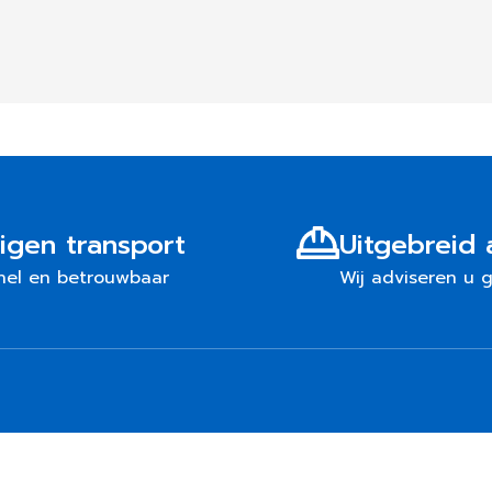
igen transport
Uitgebreid 
nel en betrouwbaar
Wij adviseren u 