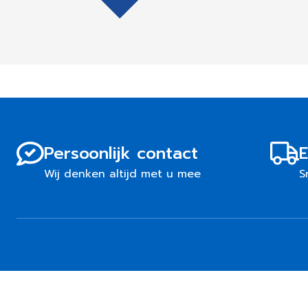
Persoonlijk contact
E
Wij denken altijd met u mee
S