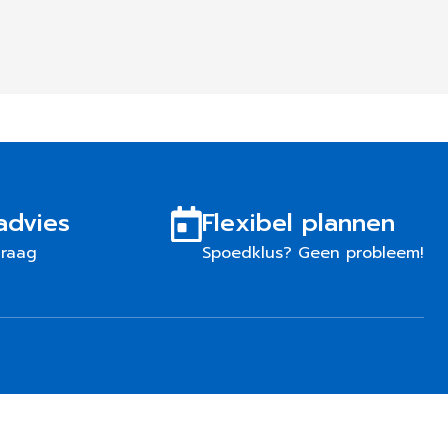
advies
Flexibel plannen
graag
Spoedklus? Geen probleem!