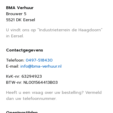
BMA Verhuur
Brouwer 5
5521 DK Eersel
U vindt ons op “Industrieterrein de Haagdoorn”
in Eersel.
Contactgegevens
Telefoon:
0497-518430
E-mail:
info@bma-verhuur.nl
KvK-nr: 63294923
BTW-nr: NL001564413B03
Heeft u een vraag over uw bestelling? Vermeld
dan uw telefoonnummer.
Openingstijden