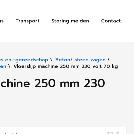
ns
Transport
Storing melden
Contact
s en -gereedschap
\
Beton/ steen zagen
\
ren
\
Vloerslijp machine 250 mm 230 volt 70 kg
machine 250 mm 230