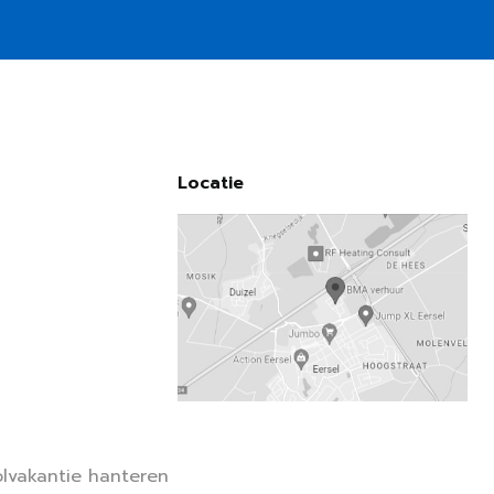
Locatie
lvakantie hanteren