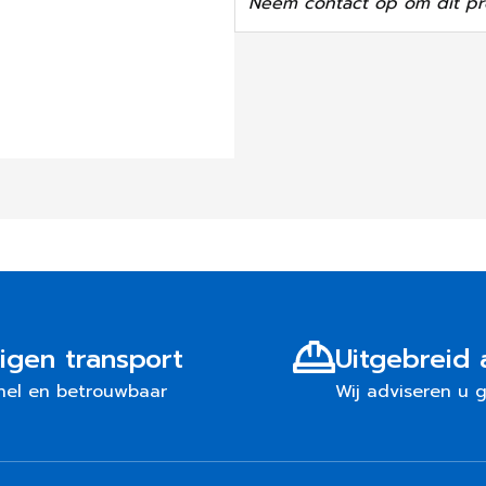
Neem contact op om dit pr
igen transport
Uitgebreid 
nel en betrouwbaar
Wij adviseren u 