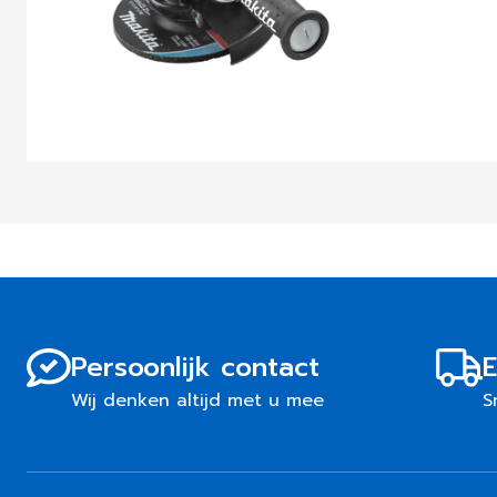
Persoonlijk contact
E
Wij denken altijd met u mee
S