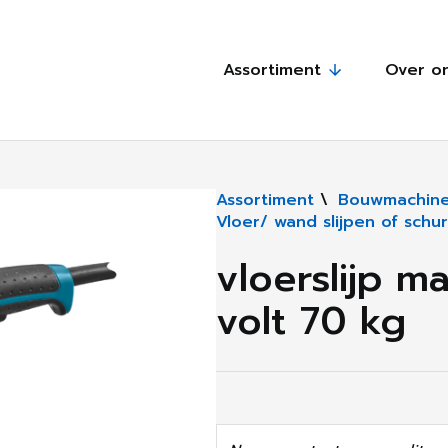
Assortiment
Over o
Assortiment
\
Bouwmachine
Vloer/ wand slijpen of schu
vloerslijp 
volt 70 kg