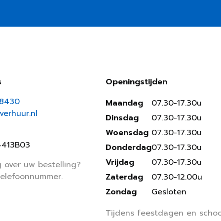
s
Openingstijden
18430
Maandag
07.30-17.30u
erhuur.nl
Dinsdag
07.30-17.30u
Woensdag
07.30-17.30u
4413B03
Donderdag
07.30-17.30u
Vrijdag
07.30-17.30u
 over uw bestelling?
telefoonnummer.
Zaterdag
07.30-12.00u
Zondag
Gesloten
Tijdens feestdagen en schoo