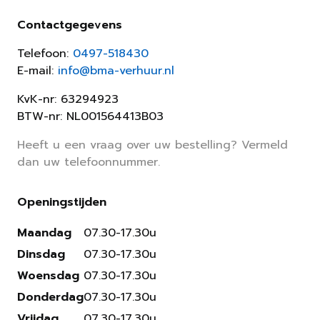
Contactgegevens
Telefoon:
0497-518430
E-mail:
info@bma-verhuur.nl
KvK-nr: 63294923
BTW-nr: NL001564413B03
Heeft u een vraag over uw bestelling? Vermeld
dan uw telefoonnummer.
Openingstijden
Maandag
07.30-17.30u
Dinsdag
07.30-17.30u
Woensdag
07.30-17.30u
Donderdag
07.30-17.30u
Vrijdag
07.30-17.30u