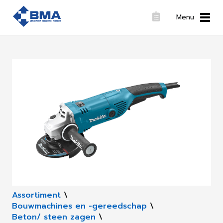
Menu
Assortiment
\
Bouwmachines en -gereedschap
\
Beton/ steen zagen
\