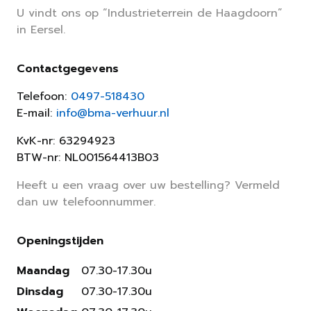
U vindt ons op “Industrieterrein de Haagdoorn”
in Eersel.
Contactgegevens
Telefoon:
0497-518430
E-mail:
info@bma-verhuur.nl
KvK-nr: 63294923
BTW-nr: NL001564413B03
Heeft u een vraag over uw bestelling? Vermeld
dan uw telefoonnummer.
Openingstijden
Maandag
07.30-17.30u
Dinsdag
07.30-17.30u