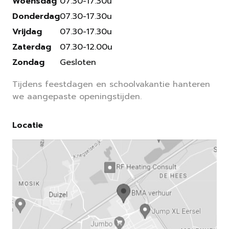
Woensdag
07.30-17.30u
Donderdag
07.30-17.30u
Vrijdag
07.30-17.30u
Zaterdag
07.30-12.00u
Zondag
Gesloten
Tijdens feestdagen en schoolvakantie hanteren
we aangepaste openingstijden.
Locatie