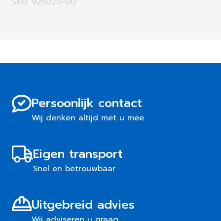
SKU: 925020-00
Persoonlijk contact
Wij denken altijd met u mee
Eigen transport
Snel en betrouwbaar
Uitgebreid advies
Wij adviseren u graag