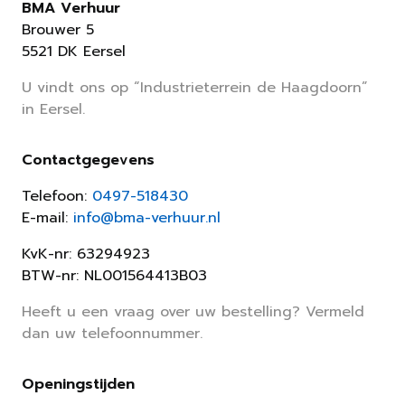
BMA Verhuur
Brouwer 5
5521 DK Eersel
U vindt ons op “Industrieterrein de Haagdoorn”
in Eersel.
Contactgegevens
Telefoon:
0497-518430
E-mail:
info@bma-verhuur.nl
KvK-nr: 63294923
BTW-nr: NL001564413B03
Heeft u een vraag over uw bestelling? Vermeld
dan uw telefoonnummer.
Openingstijden