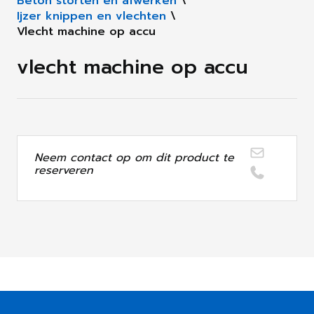
Beton storten en afwerken
\
Ijzer knippen en vlechten
\
Vlecht machine op accu
vlecht machine op accu
Neem contact op om dit product te
reserveren