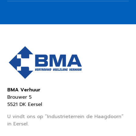
BMA Verhuur
Brouwer 5
5521 DK Eersel
U vindt ons op “Industrieterrein de Haagdoorn”
in Eersel.