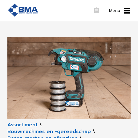
Menu
Assortiment
\
Bouwmachines en -gereedschap
\