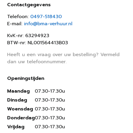
Contactgegevens
Telefoon:
0497-518430
E-mail:
info@bma-verhuur.nl
KvK-nr: 63294923
BTW-nr: NL001564413B03
Heeft u een vraag over uw bestelling? Vermeld
dan uw telefoonnummer.
Openingstijden
Maandag
07.30-17.30u
Dinsdag
07.30-17.30u
Woensdag
07.30-17.30u
Donderdag
07.30-17.30u
Vrijdag
07.30-17.30u