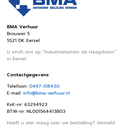
BMA Verhuur
Brouwer 5
5521 DK Eersel
U vindt ons op “Industrieterrein de Haagdoorn”
in Eersel.
Contactgegevens
Telefoon:
0497-518430
E-mail:
info@bma-verhuur.nl
KvK-nr: 63294923
BTW-nr: NL001564413B03
Heeft u een vraag over uw bestelling? Vermeld