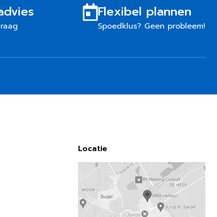
advies
Flexibel plannen
graag
Spoedklus? Geen probleem!
Locatie