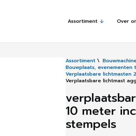
Assortiment
Over o
Assortiment
\
Bouwmachine
Bouwplaats, evenementen te
Verplaatsbare lichtmasten 
Verplaatsbare lichtmast ag
verplaatsba
10 meter inc
stempels