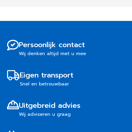
Persoonlijk contact
Wij denken altijd met u mee
Eigen transport
Snel en betrouwbaar
Uitgebreid advies
Wij adviseren u graag