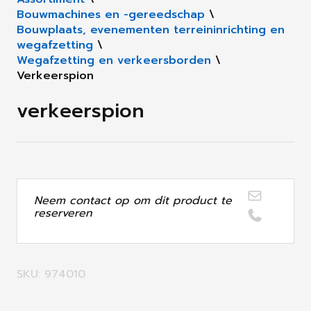
Bouwmachines en -gereedschap
\
Bouwplaats, evenementen terreininrichting en
wegafzetting
\
Wegafzetting en verkeersborden
\
Verkeerspion
verkeerspion
Neem contact op om dit product te
reserveren
SKU: 974010