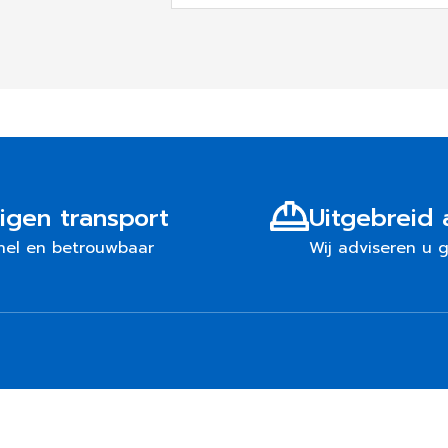
igen transport
Uitgebreid 
nel en betrouwbaar
Wij adviseren u 