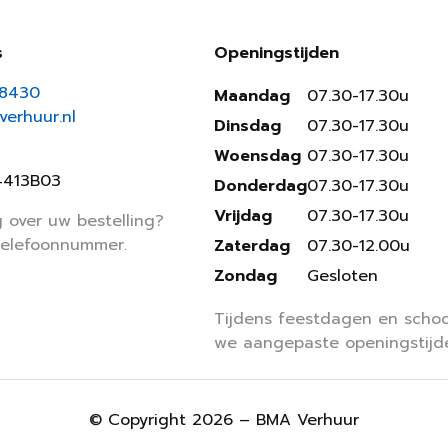
s
Openingstijden
18430
Maandag
07.30-17.30u
erhuur.nl
Dinsdag
07.30-17.30u
Woensdag
07.30-17.30u
4413B03
Donderdag
07.30-17.30u
Vrijdag
07.30-17.30u
 over uw bestelling?
telefoonnummer.
Zaterdag
07.30-12.00u
Zondag
Gesloten
Tijdens feestdagen en schoo
we aangepaste openingstijd
© Copyright 2026 – BMA Verhuur