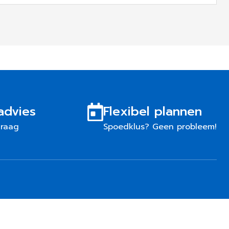
advies
Flexibel plannen
graag
Spoedklus? Geen probleem!