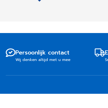
Persoonlijk contact
E
Wij denken altijd met u mee
S