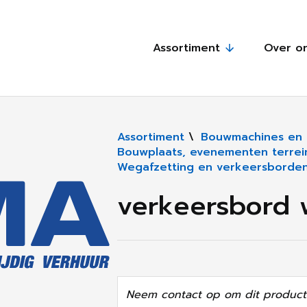
Assortiment
Over o
Assortiment
\
Bouwmachines en 
Bouwplaats, evenementen terrein
Wegafzetting en verkeersborde
verkeersbord w
Neem contact op om dit product 