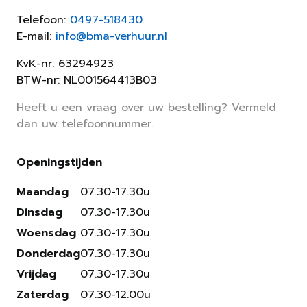
Telefoon:
0497-518430
E-mail:
info@bma-verhuur.nl
KvK-nr: 63294923
BTW-nr: NL001564413B03
Heeft u een vraag over uw bestelling? Vermeld
dan uw telefoonnummer.
Openingstijden
Maandag
07.30-17.30u
Dinsdag
07.30-17.30u
Woensdag
07.30-17.30u
Donderdag
07.30-17.30u
Vrijdag
07.30-17.30u
Zaterdag
07.30-12.00u