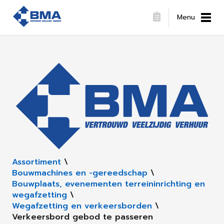
Menu
Assortiment
\
Bouwmachines en -gereedschap
\
Bouwplaats, evenementen terreininrichting en
wegafzetting
\
Wegafzetting en verkeersborden
\
Verkeersbord gebod te passeren