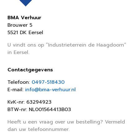
BMA Verhuur
Brouwer 5
5521 DK Eersel
U vindt ons op “Industrieterrein de Haagdoorn”
in Eersel.
Contactgegevens
Telefoon:
0497-518430
E-mail:
info@bma-verhuur.nl
KvK-nr: 63294923
BTW-nr: NL001564413B03
Heeft u een vraag over uw bestelling? Vermeld
dan uw telefoonnummer.