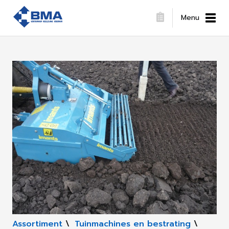
Menu
Assortiment
\
Tuinmachines en bestrating
\