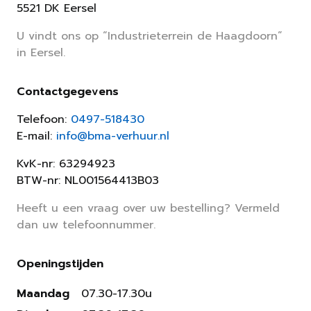
5521 DK Eersel
U vindt ons op “Industrieterrein de Haagdoorn”
in Eersel.
Contactgegevens
Telefoon:
0497-518430
E-mail:
info@bma-verhuur.nl
KvK-nr: 63294923
BTW-nr: NL001564413B03
Heeft u een vraag over uw bestelling? Vermeld
dan uw telefoonnummer.
Openingstijden
Maandag
07.30-17.30u