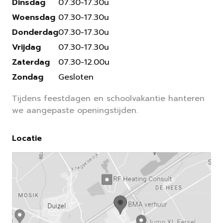
Dinsdag
07.30-17.30u
Woensdag
07.30-17.30u
Donderdag
07.30-17.30u
Vrijdag
07.30-17.30u
Zaterdag
07.30-12.00u
Zondag
Gesloten
Tijdens feestdagen en schoolvakantie hanteren
we aangepaste openingstijden.
Locatie