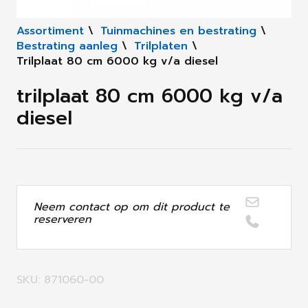
Assortiment
\
Tuinmachines en bestrating
\
Bestrating aanleg
\
Trilplaten
\
Trilplaat 80 cm 6000 kg v/a diesel
trilplaat 80 cm 6000 kg v/a
diesel
Neem contact op om dit product te
reserveren
SKU: 871060-00