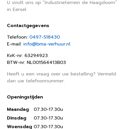
U vindt ons op “Industrieterrein de Haagdoorn”
in Eersel.
Contactgegevens
Telefoon:
0497-518430
E-mail:
info@bma-verhuur.nl
KvK-nr: 63294923
BTW-nr: NL001564413B03
Heeft u een vraag over uw bestelling? Vermeld
dan uw telefoonnummer.
Openingstijden
Maandag
07.30-17.30u
Dinsdag
07.30-17.30u
Woensdag
07.30-17.30u