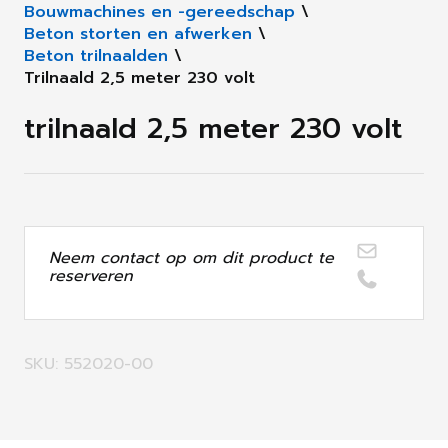
Bouwmachines en -gereedschap
\
Beton storten en afwerken
\
Beton trilnaalden
\
Trilnaald 2,5 meter 230 volt
trilnaald 2,5 meter 230 volt
Neem contact op om dit product te
reserveren
SKU: 552020-00