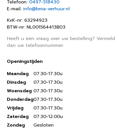
Telefoon:
0497-518430
E-mail:
info@bma-verhuur.nl
KvK-nr: 63294923
BTW-nr: NL001564413B03
Heeft u een vraag over uw bestelling? Vermeld
dan uw telefoonnummer.
Openingstijden
Maandag
07.30-17.30u
Dinsdag
07.30-17.30u
Woensdag
07.30-17.30u
Donderdag
07.30-17.30u
Vrijdag
07.30-17.30u
Zaterdag
07.30-12.00u
Zondag
Gesloten