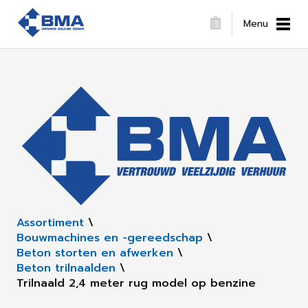
Menu
Assortiment
\
Bouwmachines en -gereedschap
\
Beton storten en afwerken
\
Beton trilnaalden
\
Trilnaald 2,4 meter rug model op benzine