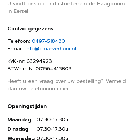
U vindt ons op “Industrieterrein de Haagdoorn”
in Eersel.
Contactgegevens
Telefoon:
0497-518430
E-mail:
info@bma-verhuur.nl
KvK-nr: 63294923
BTW-nr: NL001564413B03
Heeft u een vraag over uw bestelling? Vermeld
dan uw telefoonnummer.
Openingstijden
Maandag
07.30-17.30u
Dinsdag
07.30-17.30u
Woensdag
07.30-17.30u