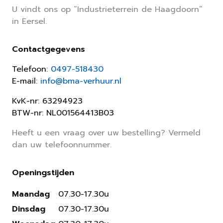
U vindt ons op “Industrieterrein de Haagdoorn”
in Eersel.
Contactgegevens
Telefoon:
0497-518430
E-mail:
info@bma-verhuur.nl
KvK-nr: 63294923
BTW-nr: NL001564413B03
Heeft u een vraag over uw bestelling? Vermeld
dan uw telefoonnummer.
Openingstijden
Maandag
07.30-17.30u
Dinsdag
07.30-17.30u