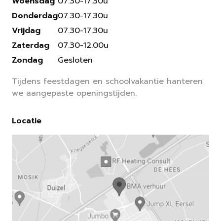
Woensdag
07.30-17.30u
Donderdag
07.30-17.30u
Vrijdag
07.30-17.30u
Zaterdag
07.30-12.00u
Zondag
Gesloten
Tijdens feestdagen en schoolvakantie hanteren
we aangepaste openingstijden.
Locatie