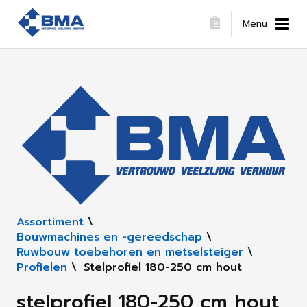
Menu
Assortiment
\
Bouwmachines en -gereedschap
\
Ruwbouw toebehoren en metselsteiger
\
Profielen
\
Stelprofiel 180-250 cm hout
stelprofiel 180-250 cm hout