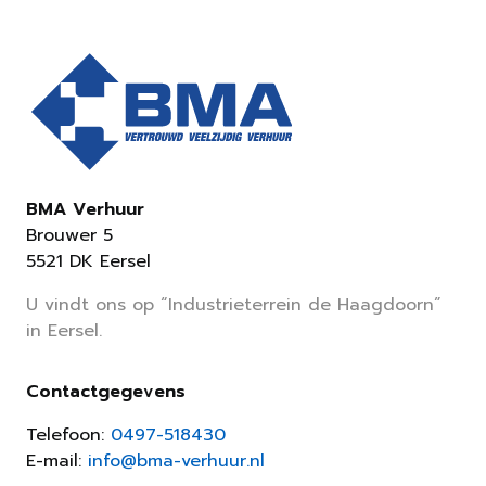
BMA Verhuur
Brouwer 5
5521 DK Eersel
U vindt ons op “Industrieterrein de Haagdoorn”
in Eersel.
Contactgegevens
Telefoon:
0497-518430
E-mail:
info@bma-verhuur.nl