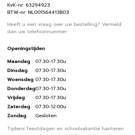
KvK-nr: 63294923
BTW-nr: NL001564413B03
Heeft u een vraag over uw bestelling? Vermeld
dan uw telefoonnummer.
Openingstijden
Maandag
07.30-17.30u
Dinsdag
07.30-17.30u
Woensdag
07.30-17.30u
Donderdag
07.30-17.30u
Vrijdag
07.30-17.30u
Zaterdag
07.30-12.00u
Zondag
Gesloten
Tijdens feestdagen en schoolvakantie hanteren