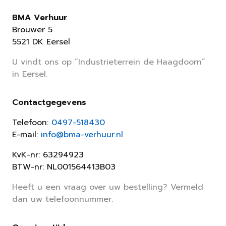
BMA Verhuur
Brouwer 5
5521 DK Eersel
U vindt ons op “Industrieterrein de Haagdoorn”
in Eersel.
Contactgegevens
Telefoon:
0497-518430
E-mail:
info@bma-verhuur.nl
KvK-nr: 63294923
BTW-nr: NL001564413B03
Heeft u een vraag over uw bestelling? Vermeld
dan uw telefoonnummer.