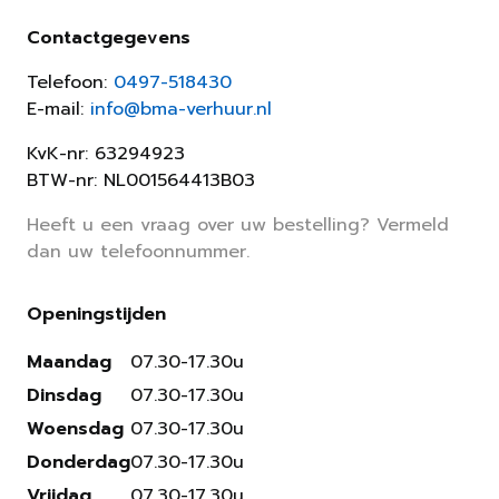
Contactgegevens
Telefoon:
0497-518430
E-mail:
info@bma-verhuur.nl
KvK-nr: 63294923
BTW-nr: NL001564413B03
Heeft u een vraag over uw bestelling? Vermeld
dan uw telefoonnummer.
Openingstijden
Maandag
07.30-17.30u
Dinsdag
07.30-17.30u
Woensdag
07.30-17.30u
Donderdag
07.30-17.30u
Vrijdag
07.30-17.30u