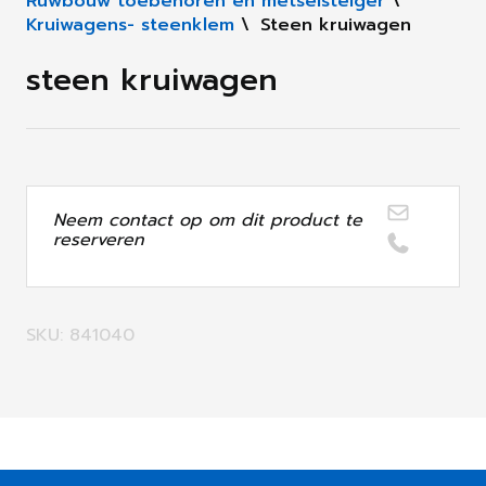
Ruwbouw toebehoren en metselsteiger
\
Kruiwagens- steenklem
\
Steen kruiwagen
steen kruiwagen
Neem contact op om dit product te
reserveren
SKU: 841040