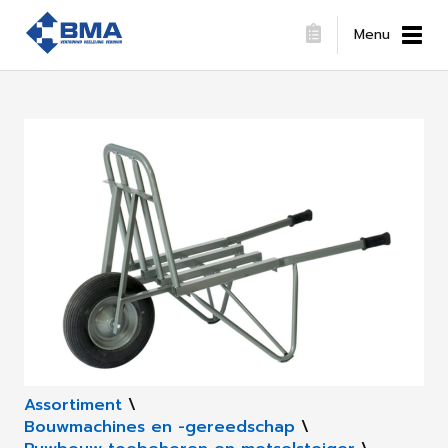
Menu
Assortiment
\
Bouwmachines en -gereedschap
\