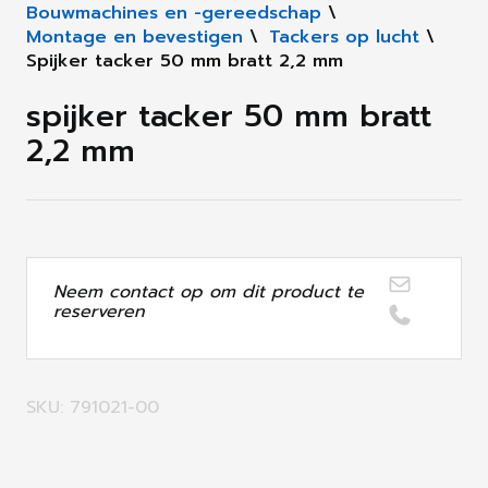
Bouwmachines en -gereedschap
\
Montage en bevestigen
\
Tackers op lucht
\
Spijker tacker 50 mm bratt 2,2 mm
spijker tacker 50 mm bratt
2,2 mm
Neem contact op om dit product te
reserveren
SKU: 791021-00