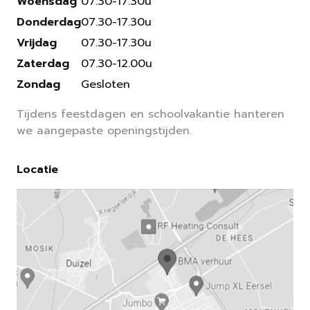
Woensdag
07.30-17.30u
Donderdag
07.30-17.30u
Vrijdag
07.30-17.30u
Zaterdag
07.30-12.00u
Zondag
Gesloten
Tijdens feestdagen en schoolvakantie hanteren
we aangepaste openingstijden.
Locatie