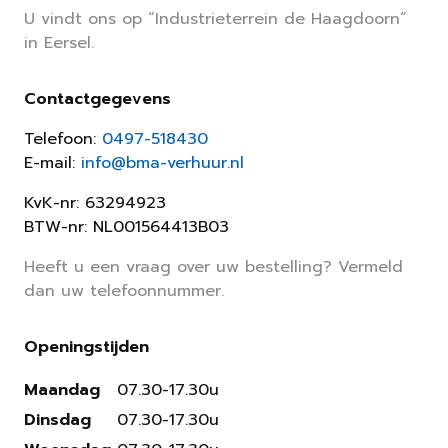
U vindt ons op “Industrieterrein de Haagdoorn”
in Eersel.
Contactgegevens
Telefoon:
0497-518430
E-mail:
info@bma-verhuur.nl
KvK-nr: 63294923
BTW-nr: NL001564413B03
Heeft u een vraag over uw bestelling? Vermeld
dan uw telefoonnummer.
Openingstijden
Maandag
07.30-17.30u
Dinsdag
07.30-17.30u