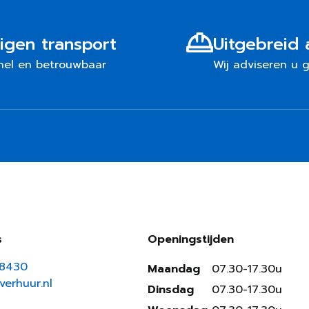
igen transport
Uitgebreid 
nel en betrouwbaar
Wij adviseren u 
s
Openingstijden
18430
Maandag
07.30-17.30u
erhuur.nl
Dinsdag
07.30-17.30u