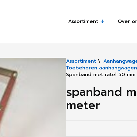
Assortiment
Over o
Assortiment
\
Aanhangwage
Toebehoren aanhangwagen
Spanband met ratel 50 mm
spanband me
meter