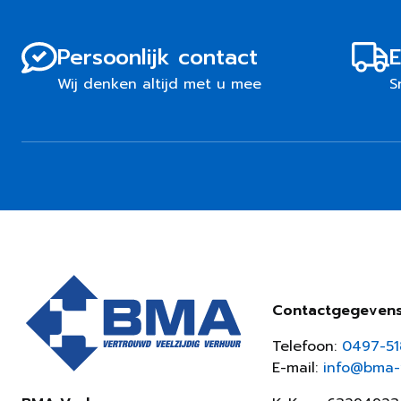
Persoonlijk contact
E
Wij denken altijd met u mee
S
Contactgegeven
Telefoon:
0497-5
E-mail:
info@bma-v