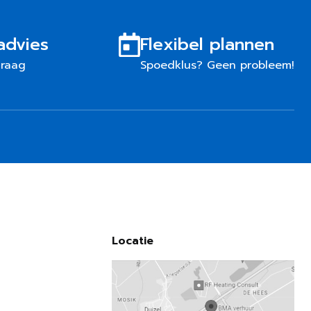
advies
Flexibel plannen
graag
Spoedklus? Geen probleem!
Locatie