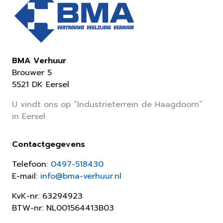
BMA Verhuur
Brouwer 5
5521 DK Eersel
U vindt ons op “Industrieterrein de Haagdoorn”
in Eersel.
Contactgegevens
Telefoon:
0497-518430
E-mail:
info@bma-verhuur.nl
KvK-nr: 63294923
BTW-nr: NL001564413B03