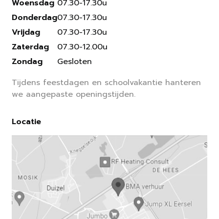
Woensdag
07.30-17.30u
Donderdag
07.30-17.30u
Vrijdag
07.30-17.30u
Zaterdag
07.30-12.00u
Zondag
Gesloten
Tijdens feestdagen en schoolvakantie hanteren
we aangepaste openingstijden.
Locatie