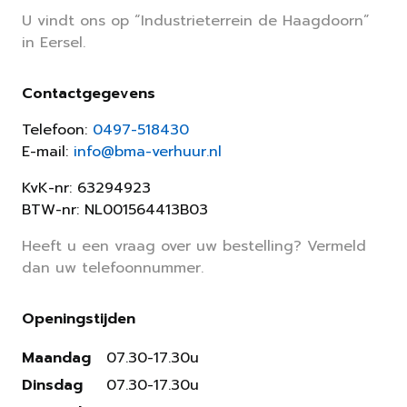
U vindt ons op “Industrieterrein de Haagdoorn”
in Eersel.
Contactgegevens
Telefoon:
0497-518430
E-mail:
info@bma-verhuur.nl
KvK-nr: 63294923
BTW-nr: NL001564413B03
Heeft u een vraag over uw bestelling? Vermeld
dan uw telefoonnummer.
Openingstijden
Maandag
07.30-17.30u
Dinsdag
07.30-17.30u