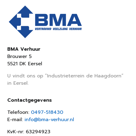
BMA Verhuur
Brouwer 5
5521 DK Eersel
U vindt ons op “Industrieterrein de Haagdoorn”
in Eersel.
Contactgegevens
Telefoon:
0497-518430
E-mail:
info@bma-verhuur.nl
KvK-nr: 63294923