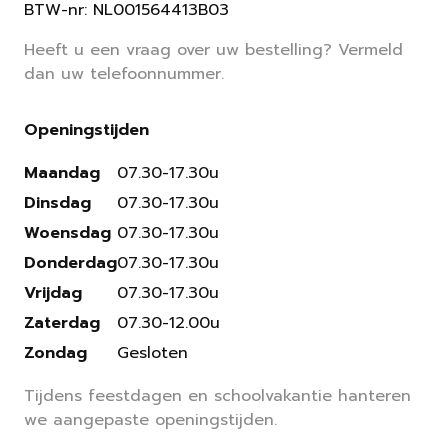
BTW-nr: NL001564413B03
Heeft u een vraag over uw bestelling? Vermeld
dan uw telefoonnummer.
Openingstijden
Maandag
07.30-17.30u
Dinsdag
07.30-17.30u
Woensdag
07.30-17.30u
Donderdag
07.30-17.30u
Vrijdag
07.30-17.30u
Zaterdag
07.30-12.00u
Zondag
Gesloten
Tijdens feestdagen en schoolvakantie hanteren
we aangepaste openingstijden.