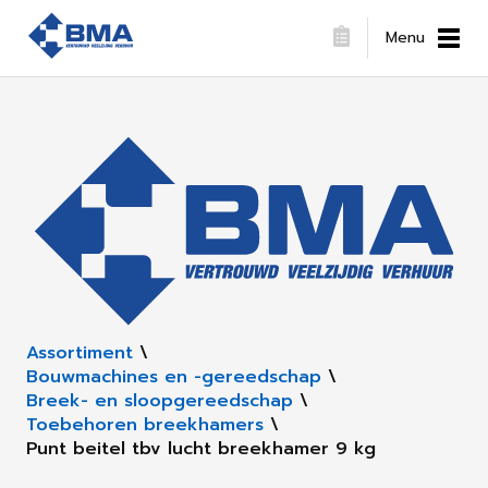
Menu
Assortiment
\
Bouwmachines en -gereedschap
\
Breek- en sloopgereedschap
\
Toebehoren breekhamers
\
Punt beitel tbv lucht breekhamer 9 kg