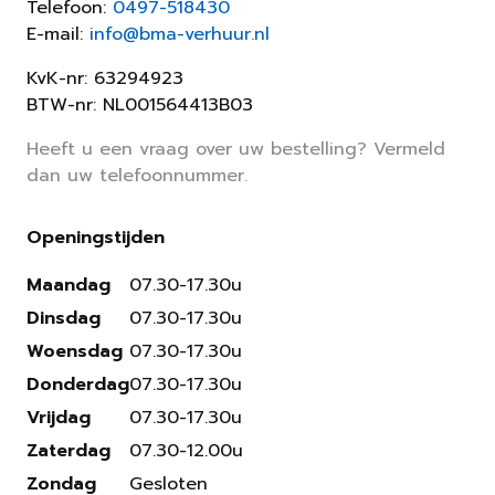
Telefoon:
0497-518430
E-mail:
info@bma-verhuur.nl
KvK-nr: 63294923
BTW-nr: NL001564413B03
Heeft u een vraag over uw bestelling? Vermeld
dan uw telefoonnummer.
Openingstijden
Maandag
07.30-17.30u
Dinsdag
07.30-17.30u
Woensdag
07.30-17.30u
Donderdag
07.30-17.30u
Vrijdag
07.30-17.30u
Zaterdag
07.30-12.00u
Zondag
Gesloten