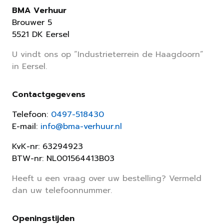
BMA Verhuur
Brouwer 5
5521 DK Eersel
U vindt ons op “Industrieterrein de Haagdoorn”
in Eersel.
Contactgegevens
Telefoon:
0497-518430
E-mail:
info@bma-verhuur.nl
KvK-nr: 63294923
BTW-nr: NL001564413B03
Heeft u een vraag over uw bestelling? Vermeld
dan uw telefoonnummer.
Openingstijden