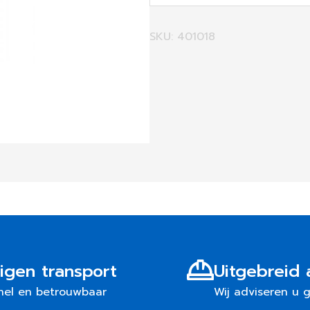
SKU: 401018
igen transport
Uitgebreid 
nel en betrouwbaar
Wij adviseren u 