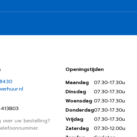
s
Openingstijden
18430
Maandag
07.30-17.30u
erhuur.nl
Dinsdag
07.30-17.30u
Woensdag
07.30-17.30u
4413B03
Donderdag
07.30-17.30u
Vrijdag
07.30-17.30u
 over uw bestelling?
telefoonnummer.
Zaterdag
07.30-12.00u