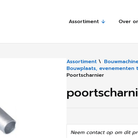
Assortiment
Over o
Assortiment
\
Bouwmachine
Bouwplaats, evenementen te
Poortscharnier
poortscharn
Neem contact op om dit pr