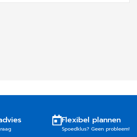
advies
Flexibel plannen
graag
Spoedklus? Geen probleem!