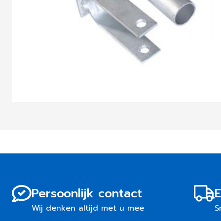
Persoonlijk contact
E
Wij denken altijd met u mee
S