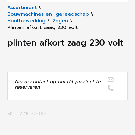
Assortiment
\
Bouwmachines en -gereedschap
\
Houtbewerking
\
Zagen
\
Plinten afkort zaag 230 volt
plinten afkort zaag 230 volt
Neem contact op om dit product te
reserveren
SKU: 771030-00