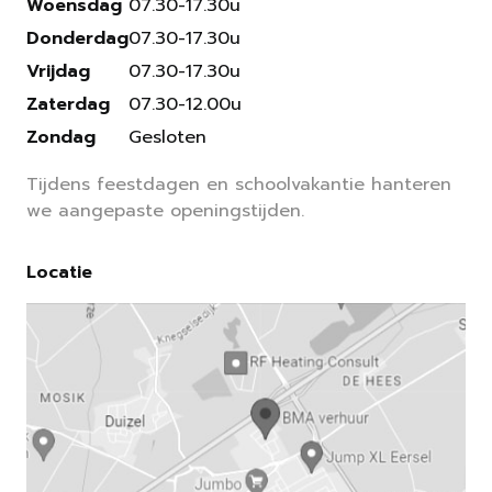
Woensdag
07.30-17.30u
Donderdag
07.30-17.30u
Vrijdag
07.30-17.30u
Zaterdag
07.30-12.00u
Zondag
Gesloten
Tijdens feestdagen en schoolvakantie hanteren
we aangepaste openingstijden.
Locatie