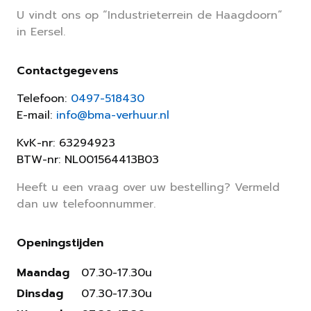
U vindt ons op “Industrieterrein de Haagdoorn”
in Eersel.
Contactgegevens
Telefoon:
0497-518430
E-mail:
info@bma-verhuur.nl
KvK-nr: 63294923
BTW-nr: NL001564413B03
Heeft u een vraag over uw bestelling? Vermeld
dan uw telefoonnummer.
Openingstijden
Maandag
07.30-17.30u
Dinsdag
07.30-17.30u