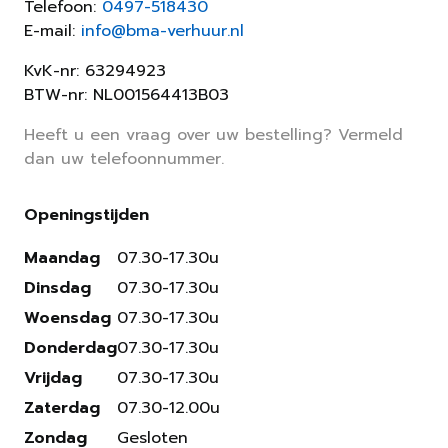
Telefoon:
0497-518430
E-mail:
info@bma-verhuur.nl
KvK-nr: 63294923
BTW-nr: NL001564413B03
Heeft u een vraag over uw bestelling? Vermeld
dan uw telefoonnummer.
Openingstijden
Maandag
07.30-17.30u
Dinsdag
07.30-17.30u
Woensdag
07.30-17.30u
Donderdag
07.30-17.30u
Vrijdag
07.30-17.30u
Zaterdag
07.30-12.00u
Zondag
Gesloten