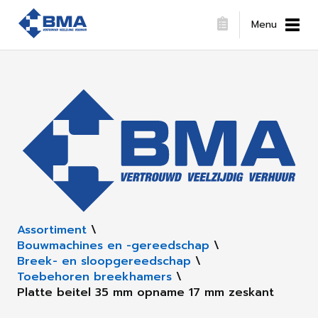
Menu
Assortiment
\
Bouwmachines en -gereedschap
\
Breek- en sloopgereedschap
\
Toebehoren breekhamers
\
Platte beitel 35 mm opname 17 mm zeskant