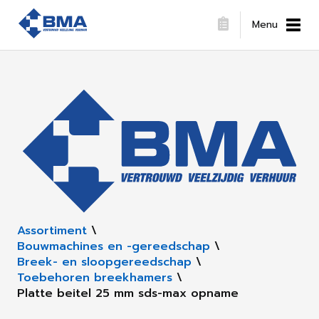
Menu
Assortiment
\
Bouwmachines en -gereedschap
\
Breek- en sloopgereedschap
\
Toebehoren breekhamers
\
Platte beitel 25 mm sds-max opname