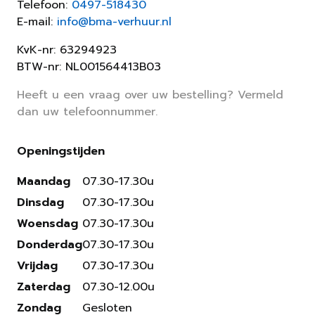
Telefoon:
0497-518430
E-mail:
info@bma-verhuur.nl
KvK-nr: 63294923
BTW-nr: NL001564413B03
Heeft u een vraag over uw bestelling? Vermeld
dan uw telefoonnummer.
Openingstijden
Maandag
07.30-17.30u
Dinsdag
07.30-17.30u
Woensdag
07.30-17.30u
Donderdag
07.30-17.30u
Vrijdag
07.30-17.30u
Zaterdag
07.30-12.00u
Zondag
Gesloten