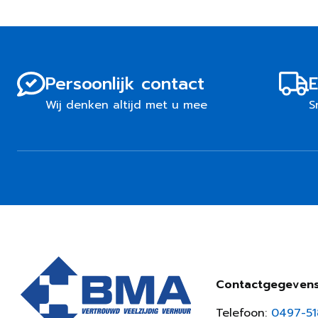
Persoonlijk contact
E
Wij denken altijd met u mee
S
Contactgegeven
Telefoon:
0497-5