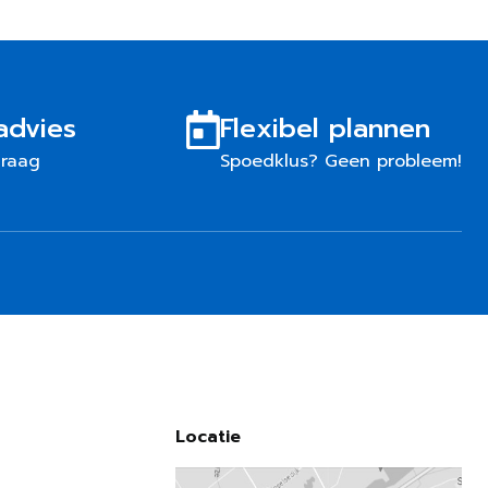
advies
Flexibel plannen
graag
Spoedklus? Geen probleem!
Locatie