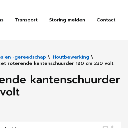
ns
Transport
Storing melden
Contact
s en -gereedschap
\
Houtbewerking
\
ket roterende kantenschuurder 180 cm 230 volt
rende kantenschuurder
volt