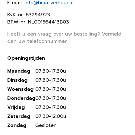
E-mail:
info@bma-verhuur.nl
KvK-nr: 63294923
BTW-nr: NL001564413B03
Heeft u een vraag over uw bestelling? Vermeld
dan uw telefoonnummer.
Openingstijden
Maandag
07.30-17.30u
Dinsdag
07.30-17.30u
Woensdag
07.30-17.30u
Donderdag
07.30-17.30u
Vrijdag
07.30-17.30u
Zaterdag
07.30-12.00u
Zondag
Gesloten