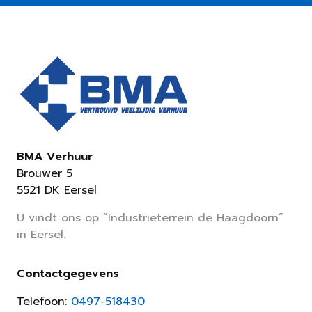
BMA Verhuur
Brouwer 5
5521 DK Eersel
U vindt ons op “Industrieterrein de Haagdoorn”
in Eersel.
Contactgegevens
Telefoon:
0497-518430