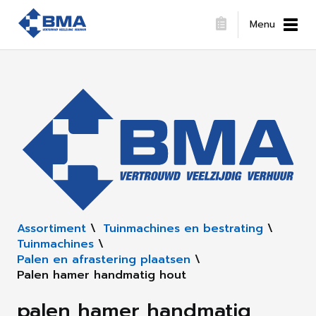
Menu
Assortiment
\
Tuinmachines en bestrating
\
Tuinmachines
\
Palen en afrastering plaatsen
\
Palen hamer handmatig hout
palen hamer handmatig